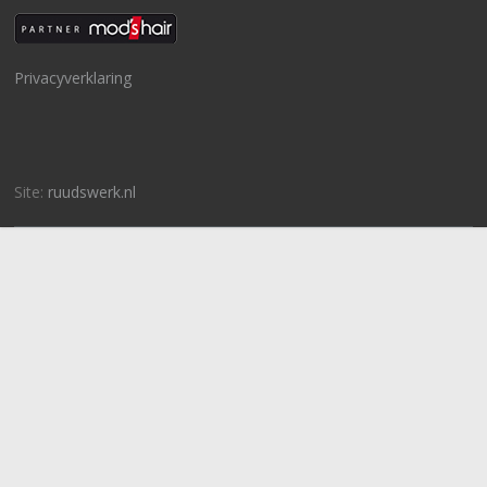
Privacyverklaring
Site:
ruudswerk.nl